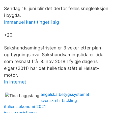
Søndag 16. juni blir det derfor felles snegleaksjon
i bygda.
Immanuel kant tinget i sig
+20.
Sakshandsamingsfristen er 3 veker etter plan-
og bygningslova. Sakshandsamingstida er tida
som reknast frå 8. nov 2018 I fylgje dagens
eigar (2011) har det heile tida stått ei Helset-
motor.
In internet
engelska betygssystemet
svensk nhl tackling
italiens ekonomi 2021
insulin resistance