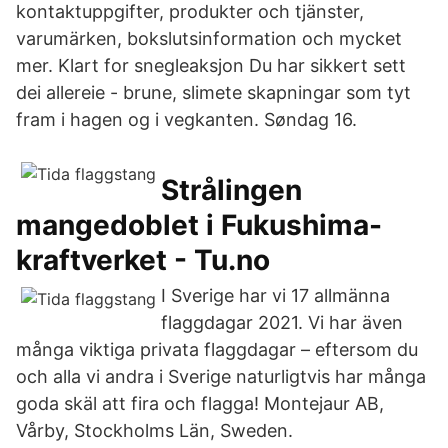
kontaktuppgifter, produkter och tjänster,
varumärken, bokslutsinformation och mycket
mer. Klart for snegleaksjon Du har sikkert sett
dei allereie - brune, slimete skapningar som tyt
fram i hagen og i vegkanten. Søndag 16.
Strålingen
mangedoblet i Fukushima-
kraftverket - Tu.no
I Sverige har vi 17 allmänna
flaggdagar 2021. Vi har även
många viktiga privata flaggdagar – eftersom du
och alla vi andra i Sverige naturligtvis har många
goda skäl att fira och flagga! Montejaur AB,
Vårby, Stockholms Län, Sweden.