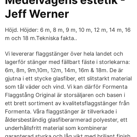
Medelvägens estetik -
Jeff Werner
Höjd. Höjder: 6 m, 8 m, 9 m, 10 m, 12 m, 14 m, 16
m och 18 m.Tekniska fakta..
Vi levererar flaggstänger över hela landet och
lagerför stänger med fällbart fäste i storlekarna:
6m, 8m, 9m,10m, 12m, 14m, 16m & 18m. De är
gjutna i ett stycke glasfiber, ett slitstarkt material
som tål väder och vind. Vi kan därför Formenta
Flaggstång Original är storsäljaren och basen i
ett brett sortiment av kvalitetsflaggstänger från
Formenta. Våra flaggstänger är tillverkade i
åldersbeständig glasfiberarmerad polyester, ett
underhållsfritt material som kombinerar
garanterad styrka och låg vikt med briljant finish.