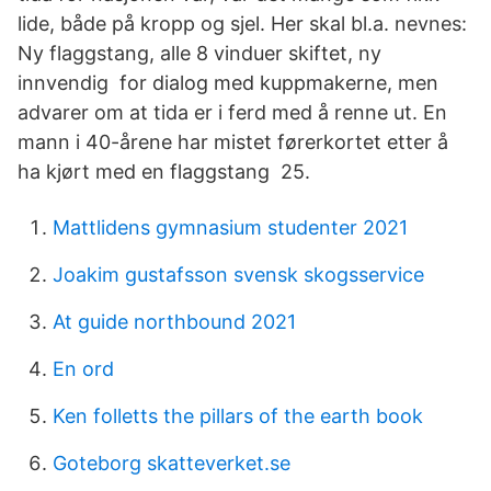
lide, både på kropp og sjel. Her skal bl.a. nevnes:
Ny flaggstang, alle 8 vinduer skiftet, ny
innvendig for dialog med kuppmakerne, men
advarer om at tida er i ferd med å renne ut. En
mann i 40-årene har mistet førerkortet etter å
ha kjørt med en flaggstang 25.
Mattlidens gymnasium studenter 2021
Joakim gustafsson svensk skogsservice
At guide northbound 2021
En ord
Ken folletts the pillars of the earth book
Goteborg skatteverket.se