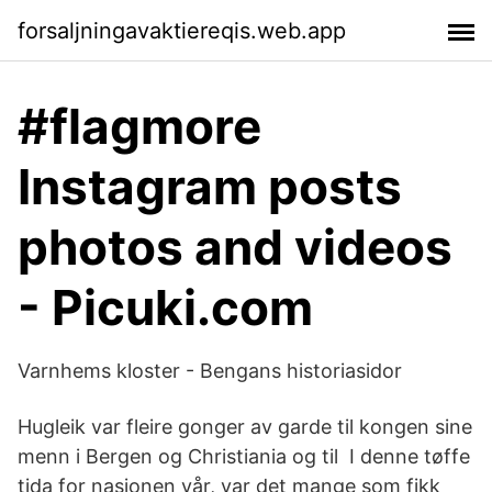
forsaljningavaktiereqis.web.app
#flagmore
Instagram posts
photos and videos
- Picuki.com
Varnhems kloster - Bengans historiasidor
Hugleik var fleire gonger av garde til kongen sine
menn i Bergen og Christiania og til I denne tøffe
tida for nasjonen vår, var det mange som fikk