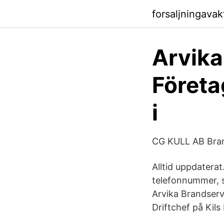
forsaljningava
Arvika
Företa
i
CG KULL AB Bra
Alltid uppdaterat
telefonnummer, s
Arvika Brandserv
Driftchef på Kils