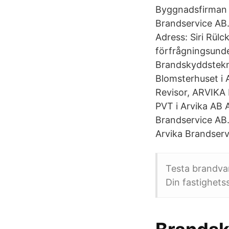
Byggnadsfirman 
Brandservice AB.
Adress: Siri Rülc
förfrågningsunde
Brandskyddstekni
Blomsterhuset i 
Revisor, ARVIKA
PVT i Arvika AB 
Brandservice AB
Arvika Brandserv
Testa brandva
Din fastighetss