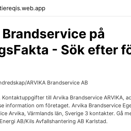
ktiereqis.web.app
 Brandservice på
gsFakta - Sök efter f
ndredskap/ARVIKA Brandservice AB
. Kontaktuppgifter till Arvika Brandservice ARVIKA, a
e information om företaget. Arvika Brandservice Eg
ice Arvika, Värmlands län, Sverige 3 kontakter. Gå m
 Energi AB/Kils Avfallshantering AB Karlstad.