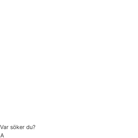
Var söker du?
KA